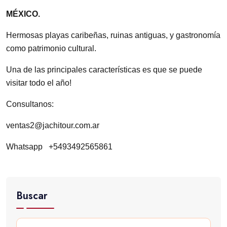
MÉXICO.
Hermosas playas caribeñas, ruinas antiguas, y gastronomía
como patrimonio cultural.
Una de las principales características es que se puede
visitar todo el año!
Consultanos:
ventas2@jachitour.com.ar
Whatsapp +5493492565861
Buscar