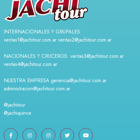
INTERNACIONALES Y GRUPALES:
ventas1@jachitour.com.ar
ventas2@jachitour.com.ar
NACIONALES Y CRUCEROS:
ventas3@jachitour.com.ar
ventas4@jachitour.com.ar
NUESTRA EMPRESA
gerencia@jachitour.com.ar
administracion@jachitour.com.ar
@jachitour
@jachiquince