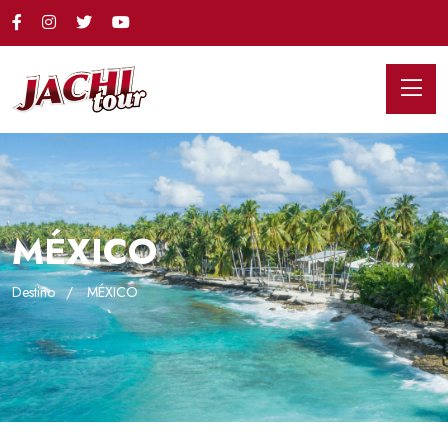
MÉXICO
Destino
MÉXICO