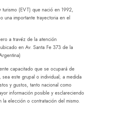
 turismo (EVT) que nació en 1992,
o una importante trayectoria en el
ero a travéz de la atención
 ubicado en Av. Santa Fe 373 de la
Argentina)
ente capacitado que se ocupará de
 sea este grupal o individual; a medida
tos y gustos, tanto nacional como
mayor información posible y esclareciendo
 la elección o contratación del mismo.