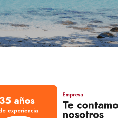
Empresa
35 años
Te contamo
de experiencia
nosotros