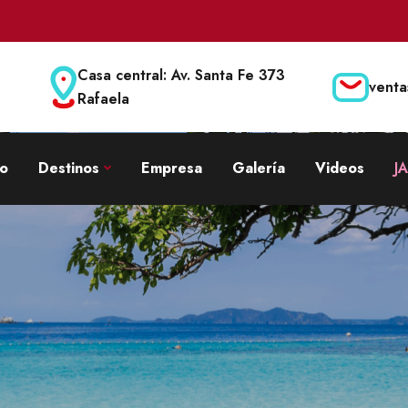
Casa central: Av. Santa Fe 373
venta
Rafaela
io
Destinos
Empresa
Galería
Videos
J