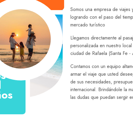
Somos una empresa de viajes y
logrando con el paso del tiemp
mercado turístico
Llegamos directamente al pasaj
personalizada en nuestro local
ciudad de Rafaela (Santa Fe - 
Contamos con un equipo altam
s
armar el viaje que usted desee,
d
de sus necesidades, presupues
internacional. Brindándole la 
ños
las dudas que puedan sergir en