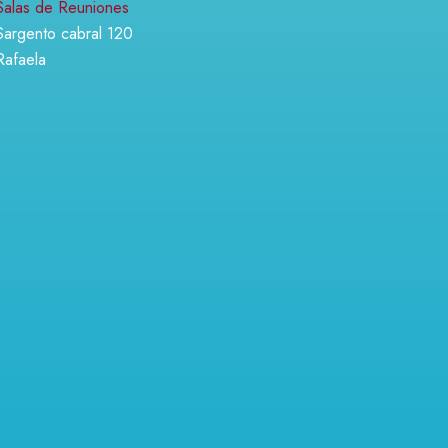
Salas de Reuniones
Sargento cabral 120
Rafaela